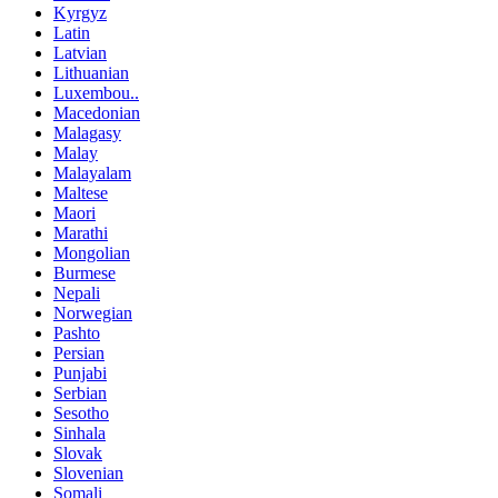
Kyrgyz
Latin
Latvian
Lithuanian
Luxembou..
Macedonian
Malagasy
Malay
Malayalam
Maltese
Maori
Marathi
Mongolian
Burmese
Nepali
Norwegian
Pashto
Persian
Punjabi
Serbian
Sesotho
Sinhala
Slovak
Slovenian
Somali