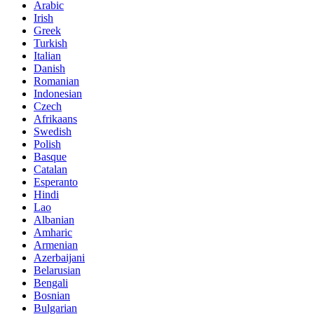
Arabic
Irish
Greek
Turkish
Italian
Danish
Romanian
Indonesian
Czech
Afrikaans
Swedish
Polish
Basque
Catalan
Esperanto
Hindi
Lao
Albanian
Amharic
Armenian
Azerbaijani
Belarusian
Bengali
Bosnian
Bulgarian