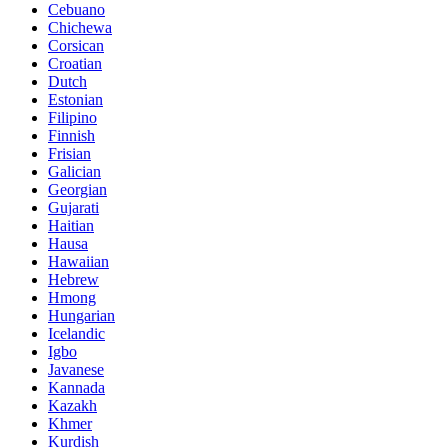
Cebuano
Chichewa
Corsican
Croatian
Dutch
Estonian
Filipino
Finnish
Frisian
Galician
Georgian
Gujarati
Haitian
Hausa
Hawaiian
Hebrew
Hmong
Hungarian
Icelandic
Igbo
Javanese
Kannada
Kazakh
Khmer
Kurdish